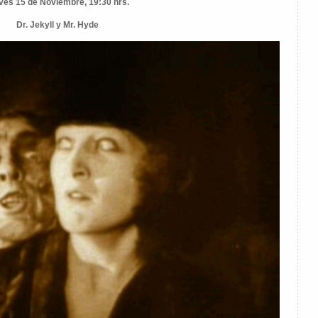
ves 15 de Noviembre, 19:30 hrs.
Dr. Jekyll y Mr. Hyde