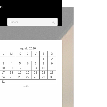
cto
agosto 2026
L
M
X
J
V
S
D
1
2
3
4
5
6
7
8
9
10
11
12
13
14
15
16
17
18
19
20
21
22
23
24
25
26
27
28
29
30
31
« Abr