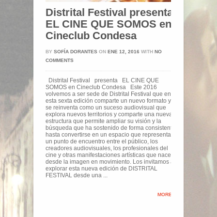
Distrital Festival presenta
EL CINE QUE SOMOS en
Cineclub Condesa
BY
SOFÍA DORANTES
ON
ENE 12, 2016
WITH
NO
COMMENTS
Distrital Festival presenta EL CINE QUE
SOMOS en Cineclub Condesa Este 2016
volvemos a ser sede de Distrital Festival que en
esta sexta edición comparte un nuevo formato y
se reinventa como un suceso audiovisual que
explora nuevos territorios y comparte una nueva
estructura que permite ampliar su visión y la
búsqueda que ha sostenido de forma consistente
hasta convertirse en un espacio que representa
un punto de encuentro entre el público, los
creadores audiovisuales, los profesionales del
cine y otras manifestaciones artísticas que nacen
desde la imagen en movimiento. Los invitamos a
explorar esta nueva edición de DISTRITAL
FESTIVAL desde una ...
MORE »