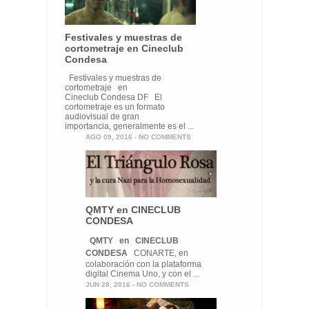
Festivales y muestras de
cortometraje en Cineclub
Condesa
Festivales y muestras de
cortometraje en
Cineclub Condesa DF El
cortometraje es un formato
audiovisual de gran
importancia, generalmente es el ...
AGO 09, 2016 -
NO COMMENTS
QMTY en CINECLUB
CONDESA
QMTY
en
CINECLUB
CONDESA
CONARTE, en
colaboración con la plataforma
digital Cinema Uno, y con el ...
JUN 28, 2016 -
NO COMMENTS