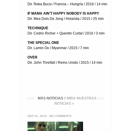
Dir. Reka Bucsi / Francia – Hungría / 2016 / 14 min
IF MAMA AIN’T HAPPY NOBODY IS HAPPY
Dir. Mea Dols De Jong / Holanda / 2015 / 25 min
TECHNIQUE
Dir. Cedric Richer + Quentin Curtat / 2016 / 3 min
THE SPECIAL ONE
Dir. Lamin Oo / Myanmar / 2015 / 7 min
OVER
Dir. John Threlfall / Reino Unido / 2015 / 14 min
MÁS NOTICIAS
// MIRA NUESTRAS
NOTICIAS »
SEP 01, 2016 -
NO COMMENTS