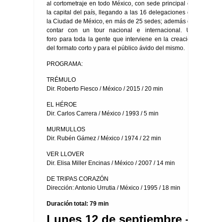
al cortometraje en todo México, con sede principal en
la capital del país, llegando a las 16 delegaciones de
la Ciudad de México, en más de 25 sedes; además de
contar con un tour nacional e internacional. Un
foro para toda la gente que interviene en la creación
del formato corto y para el público ávido del mismo.
PROGRAMA:
TRÉMULO
Dir. Roberto Fiesco / México / 2015 / 20 min
EL HÉROE
Dir. Carlos Carrera / México / 1993 / 5 min
MURMULLOS
Dir. Rubén Gámez / México / 1974 / 22 min
VER LLOVER
Dir. Elisa Miller Encinas / México / 2007 / 14 min
DE TRIPAS CORAZÓN
Dirección: Antonio Urrutia / México / 1995 / 18 min
Duración total: 79 min
Lunes 12 de septiembre –