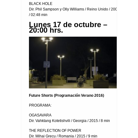
BLACK HOLE
Dir. Phil Sampson y Olly Williams / Reino Unido / 2008
/ 02:48 min
Lunes 17 de octubre –
20:00 hrs.
Future Shorts (
Programación Verano 2016)
PROGRAMA:
OGASAVARA
Dir. Vahktang Kotetishvili / Georgia / 2015 / 8 min
THE REFLECTION OF POWER
Dir. Mihai Grecu / Romania / 2015 / 9 min