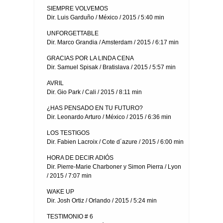
SIEMPRE VOLVEMOS
Dir. Luis Garduño / México / 2015 / 5:40 min
UNFORGETTABLE
Dir. Marco Grandia / Amsterdam / 2015 / 6:17 min
GRACIAS POR LA LINDA CENA
Dir. Samuel Spisak / Bratislava / 2015 / 5:57 min
AVRIL
Dir. Gio Park / Cali / 2015 / 8:11 min
¿HAS PENSADO EN TU FUTURO?
Dir. Leonardo Arturo / México / 2015 / 6:36 min
LOS TESTIGOS
Dir. Fabien Lacroix / Cote d´azure / 2015 / 6:00 min
HORA DE DECIR ADIÓS
Dir. Pierre-Marie Charboner y Simon Pierra / Lyon
/ 2015 / 7:07 min
WAKE UP
Dir. Josh Ortiz / Orlando / 2015 / 5:24 min
TESTIMONIO # 6