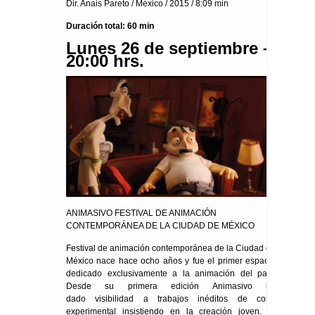
Dir. Anais Pareto / México / 2015 / 8:09 min
Duración total: 60 min
Lunes 26 de septiembre –
20:00 hrs.
ANIMASIVO FESTIVAL DE ANIMACIÓN
CONTEMPORÁNEA DE LA CIUDAD DE MÉXICO
Festival de animación contemporánea de la Ciudad de
México nace hace ocho años y fue el primer espacio
dedicado exclusivamente a la animación del país.
Desde su primera edición Animasivo ha
dado visibilidad a trabajos inéditos de corte
experimental insistiendo en la creación joven. El