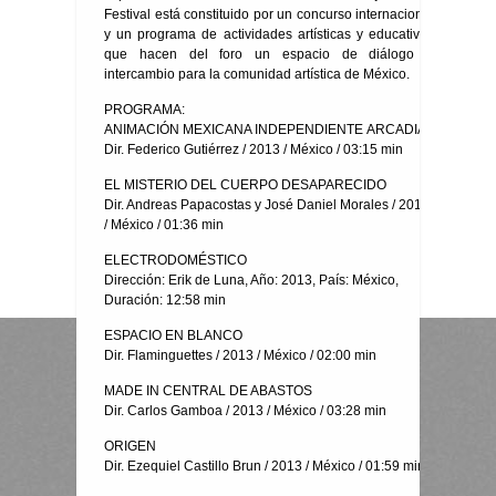
Festival está constituido por un concurso internacional
y un programa de actividades artísticas y educativas
que hacen del foro un espacio de diálogo e
intercambio para la comunidad artística de México.
PROGRAMA:
ANIMACIÓN MEXICANA INDEPENDIENTE ARCADIA
Dir. Federico Gutiérrez / 2013 / México / 03:15 min
EL MISTERIO DEL CUERPO DESAPARECIDO
Dir. Andreas Papacostas y José Daniel Morales / 2013
/ México / 01:36 min
ELECTRODOMÉSTICO
Dirección: Erik de Luna, Año: 2013, País: México,
Duración: 12:58 min
ESPACIO EN BLANCO
Dir. Flaminguettes / 2013 / México / 02:00 min
MADE IN CENTRAL DE ABASTOS
Dir. Carlos Gamboa / 2013 / México / 03:28 min
ORIGEN
Dir. Ezequiel Castillo Brun / 2013 / México / 01:59 min