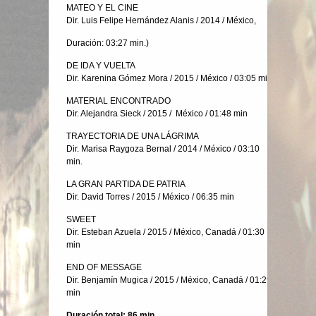
MATEO Y EL CINE
Dir. Luis Felipe Hernández Alanis / 2014 / México,
Duración: 03:27 min.)
DE IDA Y VUELTA
Dir. Karenina Gómez Mora / 2015 / México / 03:05 min
MATERIAL ENCONTRADO
Dir. Alejandra Sieck / 2015 / México / 01:48 min
TRAYECTORIA DE UNA LÁGRIMA
Dir. Marisa Raygoza Bernal / 2014 / México / 03:10
min.
LA GRAN PARTIDA DE PATRIA
Dir. David Torres / 2015 / México / 06:35 min
SWEET
Dir. Esteban Azuela / 2015 / México, Canadá / 01:30
min
END OF MESSAGE
Dir. Benjamín Mugica / 2015 / México, Canadá / 01:29
min
Duración total: 86 min.