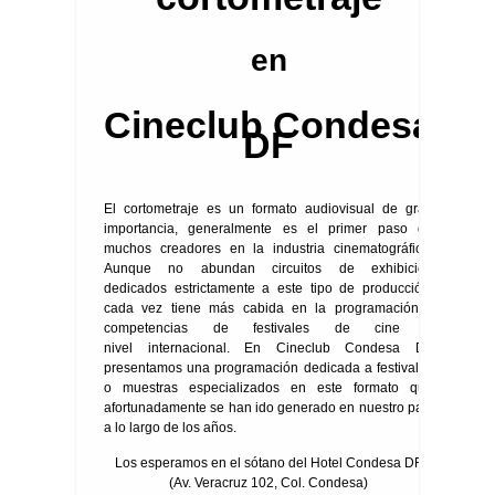
en
Cineclub Condesa
DF
El cortometraje es un formato audiovisual de gran
importancia, generalmente es el primer paso de
muchos creadores en la industria cinematográfica.
Aunque no abundan circuitos de exhibición
dedicados estrictamente a este tipo de producción,
cada vez tiene más cabida en la programación y
competencias de festivales de cine a
nivel internacional. En Cineclub Condesa DF
presentamos una programación dedicada a festivales
o muestras especializados en este formato que
afortunadamente se han ido generado en nuestro país
a lo largo de los años.
Los esperamos en el sótano del Hotel Condesa DF
(Av. Veracruz 102, Col. Condesa)