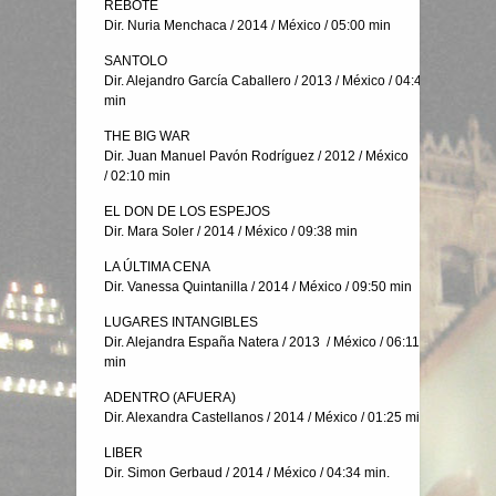
REBOTE
Dir. Nuria Menchaca / 2014 / México / 05:00 min
SANTOLO
Dir. Alejandro García Caballero / 2013 / México / 04:45
min
THE BIG WAR
Dir. Juan Manuel Pavón Rodríguez / 2012 / México
/ 02:10 min
EL DON DE LOS ESPEJOS
Dir. Mara Soler / 2014 / México / 09:38 min
LA ÚLTIMA CENA
Dir. Vanessa Quintanilla / 2014 / México / 09:50 min
LUGARES INTANGIBLES
Dir. Alejandra España Natera / 2013 / México / 06:11
min
ADENTRO (AFUERA)
Dir. Alexandra Castellanos / 2014 / México / 01:25 min
LIBER
Dir. Simon Gerbaud / 2014 / México / 04:34 min.