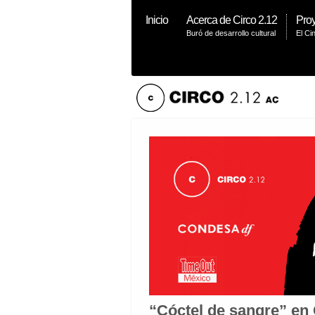
Inicio
Acerca de Circo 2.12
Proy
Buró de desarrollo cultural
El Ci
“Cóctel de sangre” en