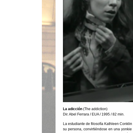
La adicción
(The addiction)
Dir. Abel Ferrara / EUA / 1995 / 82 min.
La estudiante de filosofía Kathleen Conkli
su persona, convirtiéndose en una yonkie 