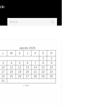
cto
agosto 2026
L
M
X
J
V
S
D
1
2
3
4
5
6
7
8
9
10
11
12
13
14
15
16
17
18
19
20
21
22
23
24
25
26
27
28
29
30
31
« Abr