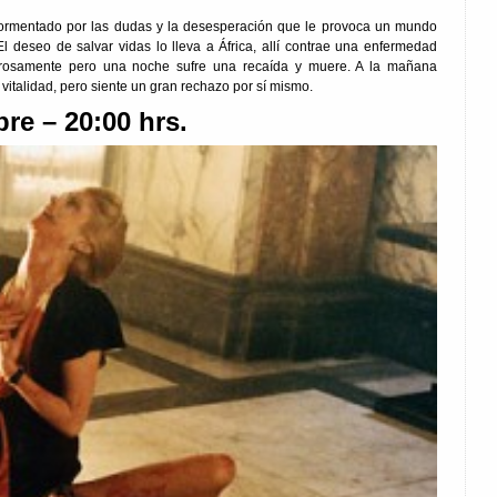
atormentado por las dudas y la desesperación que le provoca un mundo
El deseo de salvar vidas lo lleva a África, allí contrae una enfermedad
grosamente pero una noche sufre una recaída y muere. A la mañana
vitalidad, pero siente un gran rechazo por sí mismo.
re – 20:00 hrs.