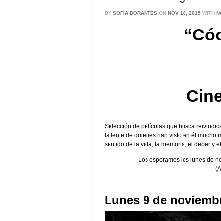
BY
SOFÍA DORANTES
ON
NOV 10, 2015
WITH
N
“Cóc
Cin
Selección de películas que busca reivindi
la lente de quienes han visto en él mucho 
sentido de la vida, la memoria, el deber y 
Los esperamos los lunes de no
(A
Lunes 9 de noviembr