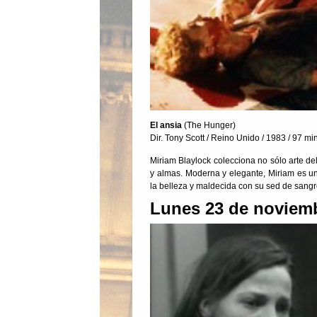
El ansia
(The Hunger)
Dir. Tony Scott / Reino Unido / 1983 / 97 min
Miriam Blaylock colecciona no sólo arte de
y almas. Moderna y elegante, Miriam es u
la belleza y maldecida con su sed de sangr
Lunes 23 de noviemb