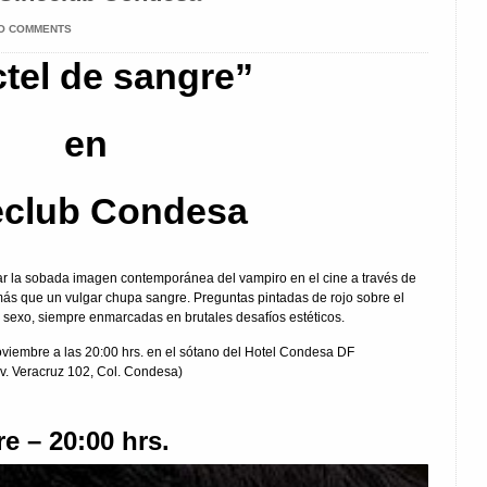
O COMMENTS
tel de sangre”
en
eclub Condesa
car la sobada imagen contemporánea del vampiro en el cine a través de
más que un vulgar chupa sangre. Preguntas pintadas de rojo sobre el
el sexo, siempre enmarcadas en brutales desafíos estéticos.
viembre a las 20:00 hrs. en el sótano del Hotel Condesa DF
v. Veracruz 102, Col. Condesa)
e – 20:00 hrs.