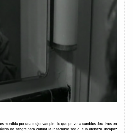
n es mordida por una mujer vampiro, lo que provoca cambios decisivos en
ávida de sangre para calmar la insaciable sed que la atenaza. Incapaz